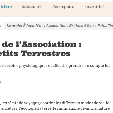
 de l’école
Nos inspirations
L’école en pratique
Nous rejoindre ?
»
Le projet Éducatif de l’Association : Graines d’Extra Petits Te
 de l’Association :
tits Terrestres
s besoins physiologiques et affectifs, prendre en compte les
s
es récits de voyages, aborder les différents modes de vie, les
s ancêtres, l’écologie, la terre, les animaux, le vivant, la nature