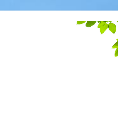
 d'extra petits ter