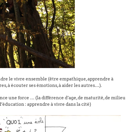
ndre le vivre ensemble (être empathique, apprendre à
es, à écouter ses émotions, à aider les autres…).
nce une force … (la différence d’age, de maturité, de milieu
 d’éducation : apprendre à vivre dans la cité)