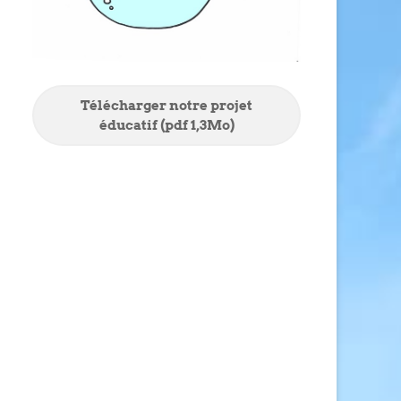
Télécharger notre projet
éducatif (pdf 1,3Mo)