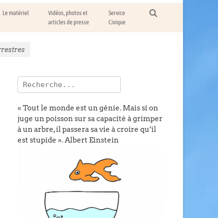
Recherche
Le matériel
Vidéos, photos et
Service
articles de presse
Civique
rrestres
Rechercher :
« Tout le monde est un génie. Mais si on
juge un poisson sur sa capacité à grimper
à un arbre, il passera sa vie à croire qu’il
est stupide ».
Albert Einstein