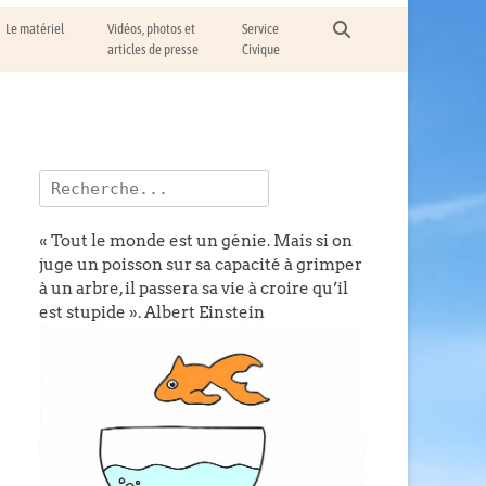
Recherche
Le matériel
Vidéos, photos et
Service
articles de presse
Civique
Rechercher :
« Tout le monde est un génie. Mais si on
juge un poisson sur sa capacité à grimper
à un arbre, il passera sa vie à croire qu’il
est stupide ».
Albert Einstein