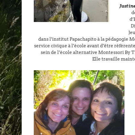
Justin
d
d’
D
Je
dans l’institut Papachapito à la pédagogie Mo
service civique à l’école avant d’être référente
sein de l’école alternative Montessori By 
Elle travaille main