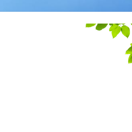
 d'extra petits ter