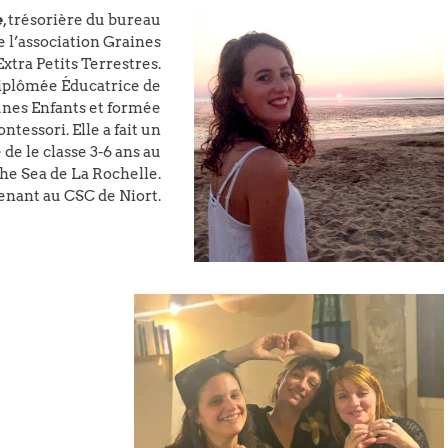
e
, trésorière du bureau
e l’association Graines
Extra Petits Terrestres.
iplômée Éducatrice de
unes Enfants et formée
ntessori. Elle a fait un
 de le classe 3-6 ans au
The Sea de La Rochelle.
tenant au CSC de Niort.