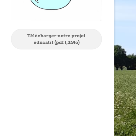
Télécharger notre projet
éducatif (pdf 1,3Mo)